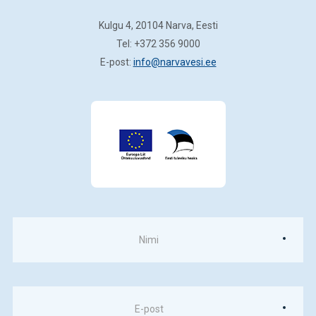
Kulgu 4, 20104 Narva, Eesti
Tel: +372 356 9000
E-post:
info@narvavesi.ee