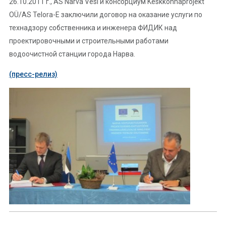
26.10.2011 г., AS Narva Vesi и консорциум Keskkonnaprojekt
OÜ/AS Telora-E заключили договор на оказание услуги по
технадзору собственника и инженера ФИДИК над
проектировочными и строительными работами
водоочистной станции города Нарва.
(пресс-релиз)