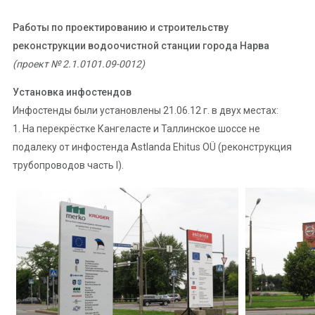
Работы по проектированию и строительству
реконструкции водоочистной станции города Нарва
(проект № 2.1.0101.09-0012)
Установка инфостендов
Инфостенды были установлены 21.06.12 г. в двух местах:
1. На перекрёстке Кангеласте и Таллинское шоссе не
подалеку от инфостенда Astlanda Ehitus OÜ (реконструкция
трубопроводов часть I).