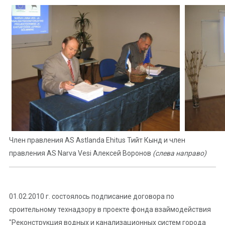
Член правления AS Astlanda Ehitus Тийт Кынд и член
правления AS Narva Vesi Алексей Воронов
(слева направо)
01.02.2010 г. состоялось подписание договора по
сроительному технадзору в проекте фонда взаймодействия
"Реконструкция водных и канализационных систем города